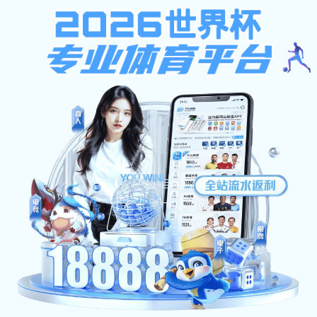
注册入口
leyu乐鱼在线登录入口