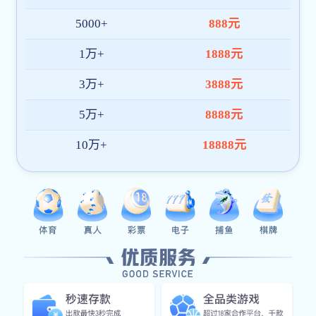
化。
1、阿图尔在格雷米奥的重要性
作为格雷米奥中场核心球员，阿图尔在过去几个赛季
中展现出了出色的技术能力和战术意识。他不仅在进
攻端贡献关键助攻，还具备良好的防守能力，为球队
提供了全方位的支持。
此外，阿图尔在场上的领导作用也不容忽视。他能够
通过个人表现激励队友，并且时常参与到球队整体战
术布局当中。这种影响力使得他成为了年轻球员学习
和模仿的榜样。
因此，留住阿图尔对于格雷米奥来说至关重要。不仅
是为了保持球队竞争力，更是为了传承团队文化和增
强阵容深度，以应对未来更严峻的挑战。