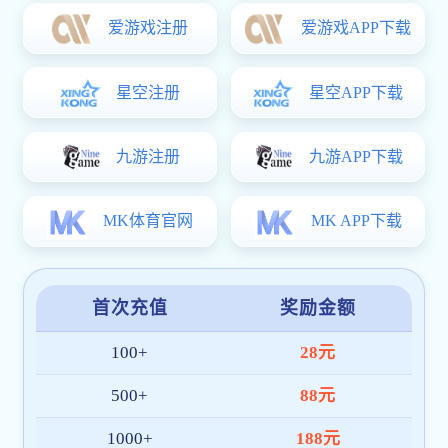
格雷米奥欲留阿图尔向尤文图斯递交首份
报价计划
本文主要讨论了格雷米奥俱乐部针对阿图尔的留队计
划，以及向尤文图斯递交首份报价的背景和意义。首
先，通过分析阿图尔在格雷米奥的表现与潜力，探讨
他对球队的重要性。其次，阐述了尤文图斯对阿图尔
的兴趣及其可能带来的竞争压力。接着，分析格雷米
奥为留住阿图尔而制定的策略，包括经济和战术上的
考量。最后，从整体上看，这一报价计划不仅关乎俱
乐部未来的发展，也反映了巴西足球市场的动态变