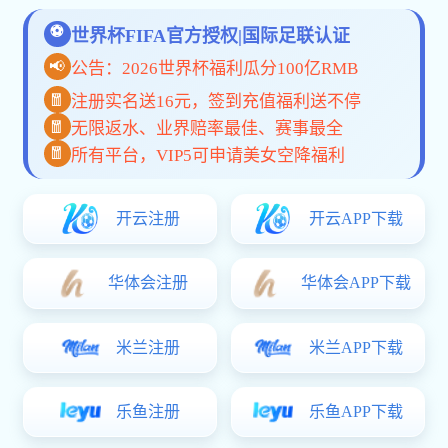
—— 比赛数据从这里开
始
覆盖实时赛事、专业数据、高清视频，
leyu乐鱼
在线登录入口APP
与网页版为您提供便捷的体育
服务。
APP下载
网页版入口
首页
/
体育新闻
/ 正文
2026-07-05 23:27
69 次阅读