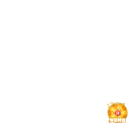
时也不乏个人能力的重要性。在这种背景下，滕哈赫
选择调整队长人选，无疑是想要传达一种不同于传统
教练的方法论。
对于滕哈赫而言，将队长袖标交给其他球员可能是为
了激励整个团队，让更多球员在场上承担起领导责
任。这种做法虽然有其积极意义，但却让像马奎尔这
样原本处于核心位置的人感到被边缘化。他所渴望的
是信任和认可，而不是突然被置于次要地位。
因此，在面对这样的决策时，马奎尔内心必然充满挣
扎。他试图从教练的新理念中找到自己的位置，却又
发现自己似乎失去了话语权，这种矛盾情绪自然让他
感到深受打击。
3、球员心理状态的重要性