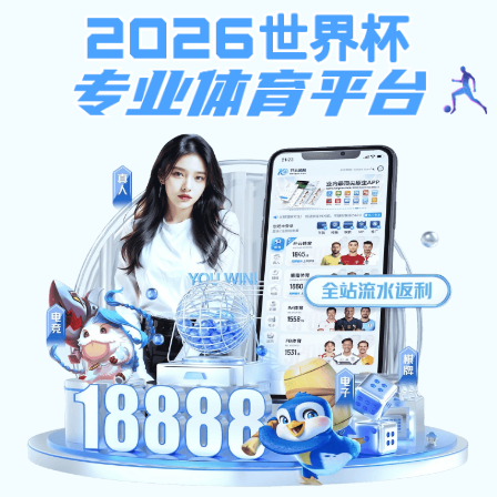
注册入口
leyu乐鱼在线登录入口