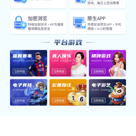
疑，认为单靠一名年轻球员并不能解决所有问题。尤
其是在高强度比赛中，经验往往显得更加重要。
另外，在选择目标时，尤文还需关注与其他顶级俱乐
部之间的竞争。他们不仅要找到合适的人选，还需要
评估市场价位和合同条款，以避免因盲目追求明星球
员而导致资金浪费。这就要求管理层在引援时必须具
备前瞻性和灵活性。
2、门将表现的不确定性
对于任何一支球队来说，门将都是最后一道防线，因
此其表现直接关系到比赛结果。然而，目前尤文图斯
在这一位置上的表现并不稳定。虽然多纳鲁马展现出
了极大的潜力，但他依旧处于成长阶段，面对高压比
赛时容易出现失误。这种不确定性让教练组倍感忧