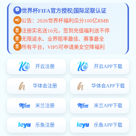
—— 比赛数据从这里开
始
覆盖实时赛事、专业数据、高清视频，
leyu乐鱼
在线登录入口APP
与网页版为您提供便捷的体育
服务。
APP下载
网页版入口
首页
/
体育新闻
/ 正文
2026-06-30 13:53
88 次阅读