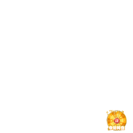
虑。
除此之外，由于整个后防线的不协调问题，使得守门
员所承受的压力倍增。在面对敌方攻击时，如果后卫
未能有效地保护好区域，再优秀的门将也难以抵挡住
频繁而猛烈的进攻。团队合作精神在此显得格外重
要，而这正是目前尤文所欠缺之处。
此外，对于年轻球员来说，自信心也是很重要的一
环。如果多纳鲁马无法建立起足够的自信，那么他可
能会陷入恶性循环：由于失误导致自信心下降，从而
进一步影响表现。因此，在培养他的同时，也需要给
予足够支持与鼓励，以帮助其尽快融入队伍。
3、多纳鲁马短板分析