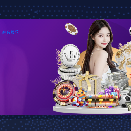
App下载
公司介绍
体育新闻
乐鱼在线登录入口
—— 比赛数据从