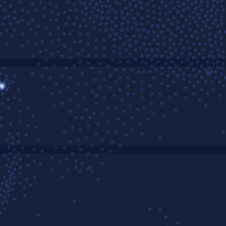
业数据、高清视频，
leyu乐鱼在线登录入口APP
与网页版为您提
APP下载
网页版入口
近期，切尔西足球俱乐部对阿隆索的执教前景表
消息引发了广泛关注。阿隆索作为曾经的明星球
过去的执教经历中积累了丰富的经验，尤其是在