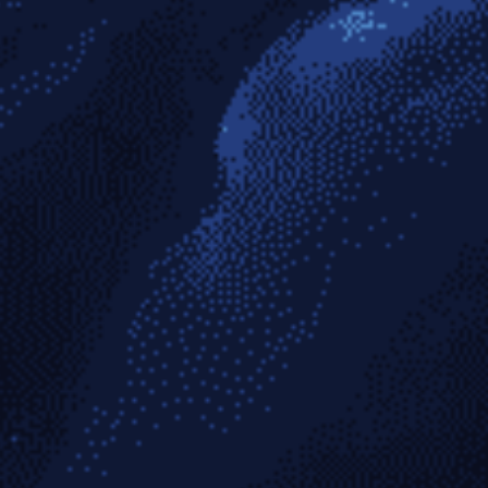
史，也能结合新时代背景推出符合时代潮流的新
时，对于青训体系建设来说，他无疑是一名理想
同时，如果选择了伊劳拉，则可能为球队注入新
著称，这种风格可能会使比赛更加精彩，同时提
提升品牌价值都是非常关键的一步，也是重返欧
无论最终结果如何，两位候选人都将在某种程度
格及方法也将给俱乐部带来新的气息和值得期待
总结：
综上所述，无论是选择阿隆索还是伊劳拉，都将
为其未来规划提供支持。两位候选人的优秀背景
部注入新鲜血液，实现复兴之梦。