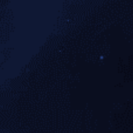
随着局势的发展，各方期待看到这场关于主帅人
上这个重要岗位，都必将肩负起振兴豪门荣耀再
动态进程，共同期待新阶段即将开启！
战